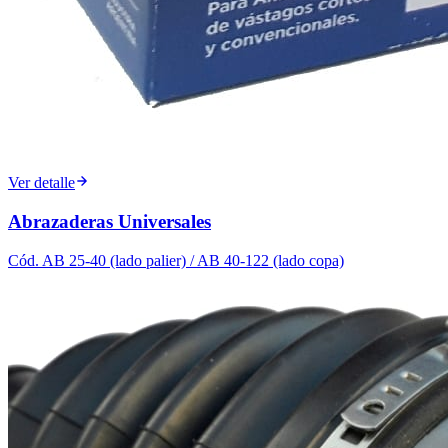
Ver detalle
Abrazaderas Universales
Cód.
AB 25-40 (lado palier) / AB 40-122 (lado copa)