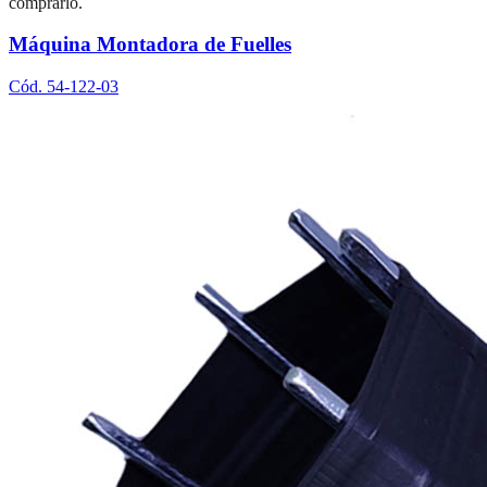
comprarlo.
Máquina Montadora de Fuelles
Cód.
54-122-03