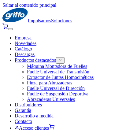
Saltar al contenido principal
Impulsamos
Soluciones
Empresa
Novedades
Catálogo
Descargas
Productos destacados
Máquina Montadora de Fuelles
Fuelle Universal de Transmisión
Extractor de Juntas Homocinéticas
Pinza para Abrazaderas
Fuelle Universal de Dirección
Fuelle de Suspensión Deportiva
Abrazaderas Universales
Distribuidores
Garantía
Desarrollo a medida
Contacto
Acceso clientes