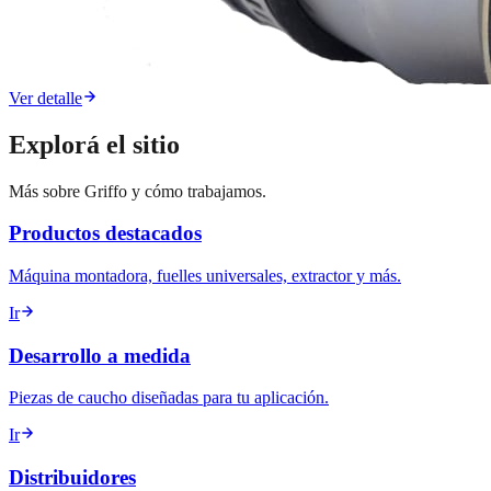
Ver detalle
Explorá el sitio
Más sobre Griffo y cómo trabajamos.
Productos destacados
Máquina montadora, fuelles universales, extractor y más.
Ir
Desarrollo a medida
Piezas de caucho diseñadas para tu aplicación.
Ir
Distribuidores