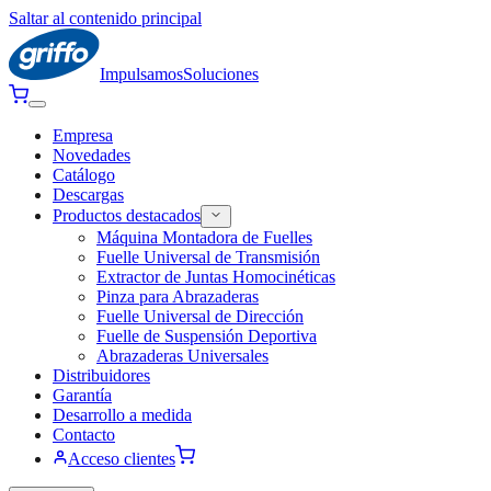
Saltar al contenido principal
Impulsamos
Soluciones
Empresa
Novedades
Catálogo
Descargas
Productos destacados
Máquina Montadora de Fuelles
Fuelle Universal de Transmisión
Extractor de Juntas Homocinéticas
Pinza para Abrazaderas
Fuelle Universal de Dirección
Fuelle de Suspensión Deportiva
Abrazaderas Universales
Distribuidores
Garantía
Desarrollo a medida
Contacto
Acceso clientes