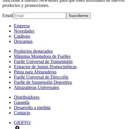
Suscribite a nuestro Newsletter para que estés informado de nuevos
productos y promociones.
Email
Suscribirme
Empresa
Novedades
Catálogo
Descargas
Productos destacados
Máquina Montadora de Fuelles
Fuelle Universal de Transmisión
Extractor de Juntas Homocinéticas
Pinza para Abrazaderas
Fuelle Universal de Dirección
Fuelle de Suspensión Deportiva
Abrazaderas Universales
Distribuidores
Garantía
Desarrollo a medida
Contacto
GRIFFO