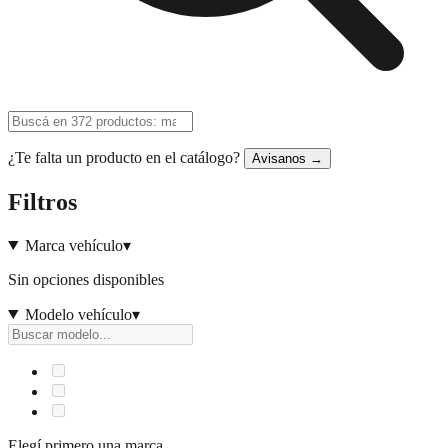
¿Te falta un producto en el catálogo?
Avisanos →
Filtros
Marca vehículo
▾
Sin opciones disponibles
Modelo vehículo
▾
Elegí primero una marca