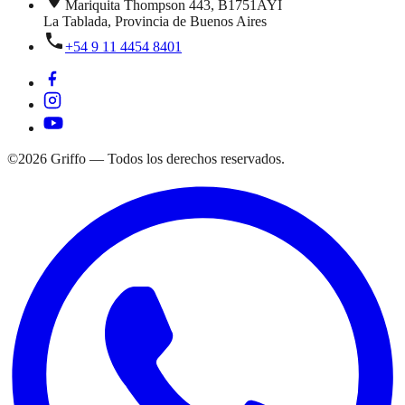
Mariquita Thompson 443
,
B1751AYI
La Tablada
, Provincia de
Buenos Aires
+54 9 11 4454 8401
©
2026
Griffo — Todos los derechos reservados.